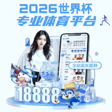
必赢电游娱乐官网
首 页
关于我们
党建工作
核心业务
新闻中心
文艺西创
投资者关
ESG管理
信息必赢
系
电游娱乐
官网开