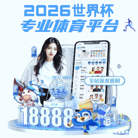
必赢电游娱乐官网